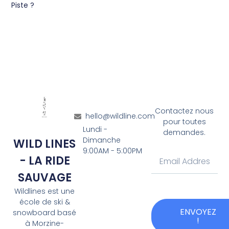
Piste ?
Contactez nous
hello@wildline.com
pour toutes
Lundi -
demandes.
Dimanche
WILD LINES
9:00AM - 5:00PM
- LA RIDE
SAUVAGE
Wildlines est une
école de ski &
ENVOYEZ
snowboard basé
!
à Morzine-