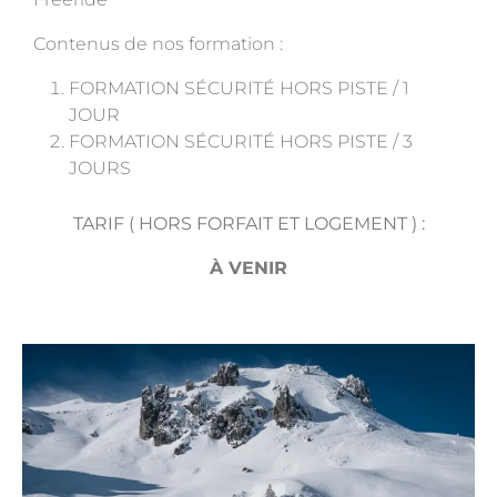
Contenus de nos formation :
FORMATION SÉCURITÉ HORS PISTE / 1
JOUR
FORMATION SÉCURITÉ HORS PISTE / 3
JOURS
TARIF ( HORS FORFAIT ET LOGEMENT ) :
À VENIR