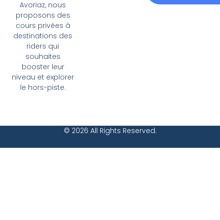
Avoriaz, nous
Alternative:
proposons des
cours privées à
destinations des
riders qui
souhaites
booster leur
niveau et explorer
le hors-piste.
© 2026 All Rights Reserved.