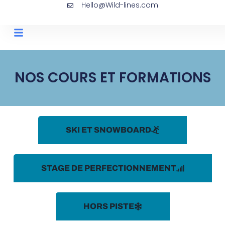
Hello@Wild-lines.com
NOS COURS ET FORMATIONS
SKI ET SNOWBOARD
STAGE DE PERFECTIONNEMENT
HORS PISTE